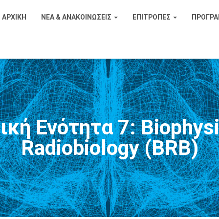
ΑΡΧΙΚΗ
ΝΈΑ & ΑΝΑΚΟΙΝΏΣΕΙΣ
ΕΠΙΤΡΟΠΕΣ
ΠΡΟΓΡ
κή Ενότητα 7: Biophys
Radiobiology (BRB)