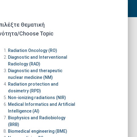
πιλέξτε Θεματική
νότητα/Choose Topic
Radiation Oncology (RO)
Diagnostic and Interventional
Radiology (RAD)
Diagnostic and therapeutic
nuclear medicine (NM)
Radiation protection and
dosimetry (RPD)
Non-ionizing radiations (NIR)
Medical Informatics and Artificial
Intelligence (AI)
Biophysics and Radiobiology
(BRB)
Biomedical engineering (BME)