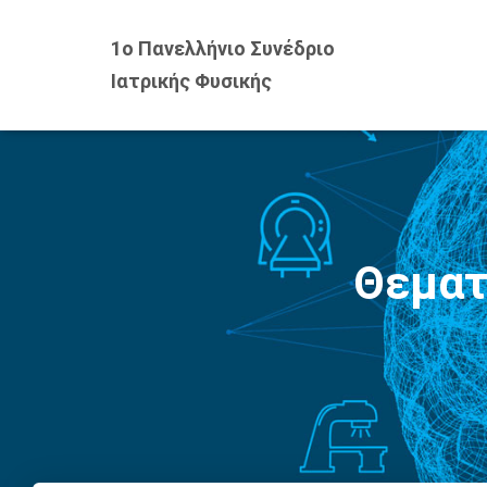
1o Πανελλήνιο Συνέδριο
Ιατρικής Φυσικής
Θεματι